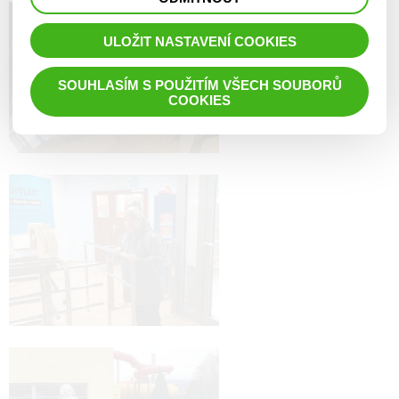
prohlížené zboží apod.
ULOŽIT NASTAVENÍ COOKIES
SOUHLASÍM S POUŽITÍM VŠECH SOUBORŮ
COOKIES