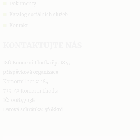
Dokumenty
Katalog sociálních služeb
Kontakt
KONTAKTUJTE NÁS
ISÚ Komorní Lhotka čp. 184,
příspěvková organizace
Komorní lhotka 184
739 53 Komorní Lhotka
IČ: 00847038
Datová schránka: 5f6kkrd