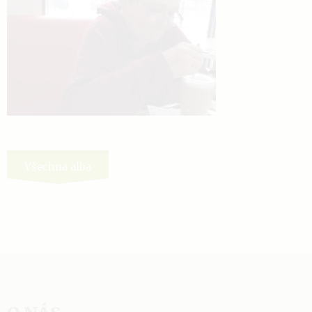
Všechna alba