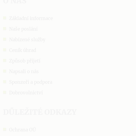
O NÁS
Základní informace
Naše poslání
Nabízené služby
Ceník úhrad
Způsob přijetí
Napsali o nás
Sponzoři a podpora
Dobrovolnictví
DŮLEŽITÉ ODKAZY
Ochrana OÚ