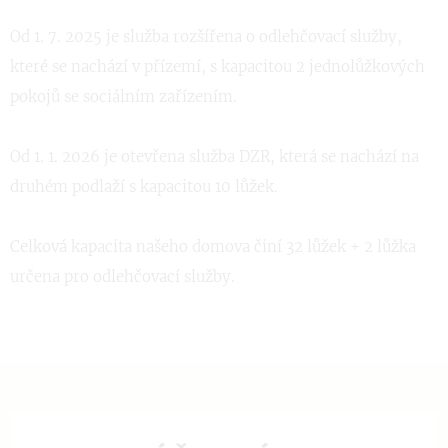
Od 1. 7. 2025 je služba rozšířena o odlehčovací služby,
které se nachází v přízemí, s kapacitou 2 jednolůžkových
pokojů se sociálním zařízením.
Od 1. 1. 2026 je otevřena služba DZR, která se nachází na
druhém podlaží s kapacitou 10 lůžek.
Celková kapacita našeho domova činí 32 lůžek + 2 lůžka
určena pro odlehčovací služby.