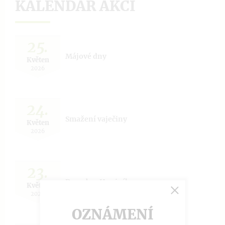
KALENDÁŘ AKCÍ
25.
Májové dny
Květen
2026
24.
Smažení vaječiny
Květen
2026
23.
Dny obce Hnojníku
Květen
2026
OZNÁMENÍ