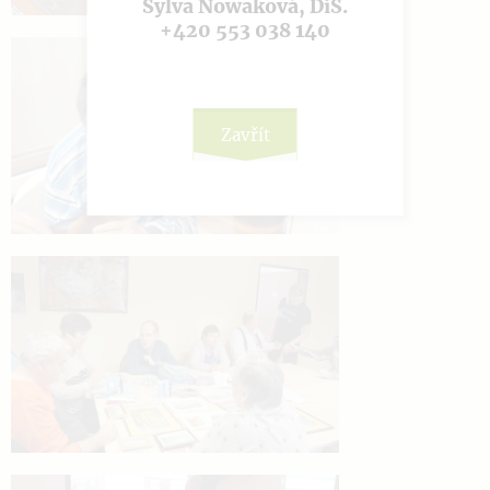
Sylva Nowaková, DiS.
+420 553 038 140
Zavřít