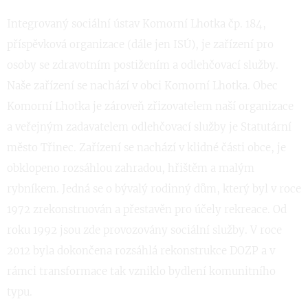
Integrovaný sociální ústav Komorní Lhotka čp. 184,
příspěvková organizace (dále jen ISÚ), je zařízení pro
osoby se zdravotním postižením a odlehčovací služby.
Naše zařízení se nachází v obci Komorní Lhotka. Obec
Komorní Lhotka je zároveň zřizovatelem naší organizace
a veřejným zadavatelem odlehčovací služby je Statutární
město Třinec. Zařízení se nachází v klidné části obce, je
obklopeno rozsáhlou zahradou, hřištěm a malým
rybníkem. Jedná se o bývalý rodinný dům, který byl v roce
1972 zrekonstruován a přestavěn pro účely rekreace. Od
roku 1992 jsou zde provozovány sociální služby. V roce
2012 byla dokončena rozsáhlá rekonstrukce DOZP a v
rámci transformace tak vzniklo bydlení komunitního
typu.