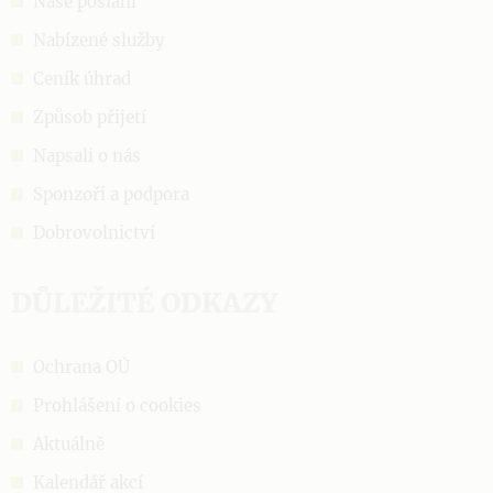
Naše poslání
Nabízené služby
Ceník úhrad
Způsob přijetí
Napsali o nás
Sponzoři a podpora
Dobrovolnictví
DŮLEŽITÉ ODKAZY
Ochrana OÚ
Prohlášení o cookies
Aktuálně
Kalendář akcí