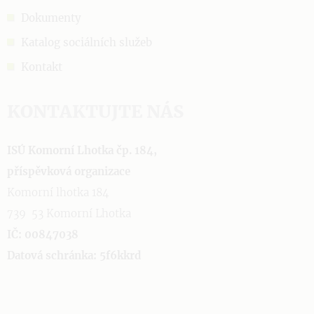
Dokumenty
Katalog sociálních služeb
Kontakt
KONTAKTUJTE NÁS
ISÚ Komorní Lhotka čp. 184,
příspěvková organizace
Komorní lhotka 184
739 53 Komorní Lhotka
IČ: 00847038
Datová schránka: 5f6kkrd