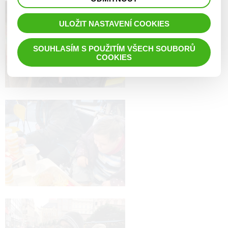
prohlížené zboží apod.
ULOŽIT NASTAVENÍ COOKIES
SOUHLASÍM S POUŽITÍM VŠECH SOUBORŮ
COOKIES