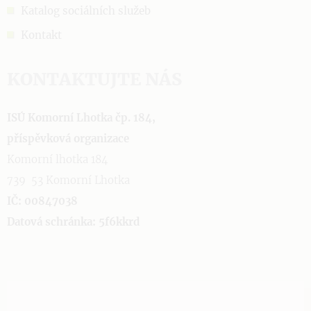
Katalog sociálních služeb
Kontakt
KONTAKTUJTE NÁS
ISÚ Komorní Lhotka čp. 184,
příspěvková organizace
Komorní lhotka 184
739 53 Komorní Lhotka
IČ: 00847038
Datová schránka: 5f6kkrd