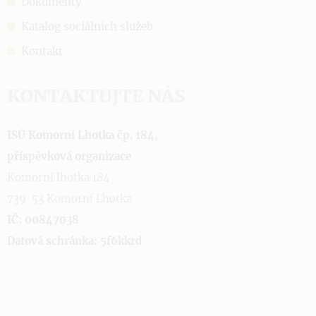
Dokumenty
Katalog sociálních služeb
Kontakt
KONTAKTUJTE NÁS
ISÚ Komorní Lhotka čp. 184,
příspěvková organizace
Komorní lhotka 184
739 53 Komorní Lhotka
IČ: 00847038
Datová schránka: 5f6kkrd