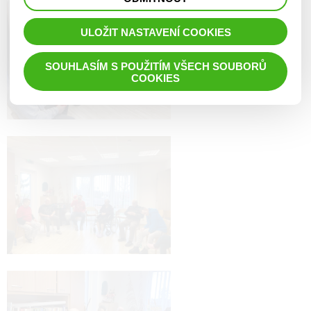
prohlížené zboží apod.
ULOŽIT NASTAVENÍ COOKIES
SOUHLASÍM S POUŽITÍM VŠECH SOUBORŮ
COOKIES