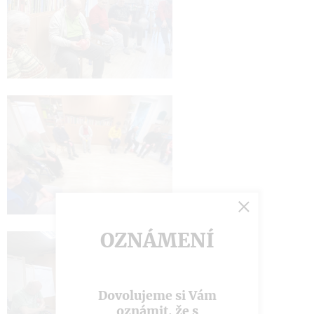
OZNÁMENÍ
Dovolujeme si Vám
oznámit, že s