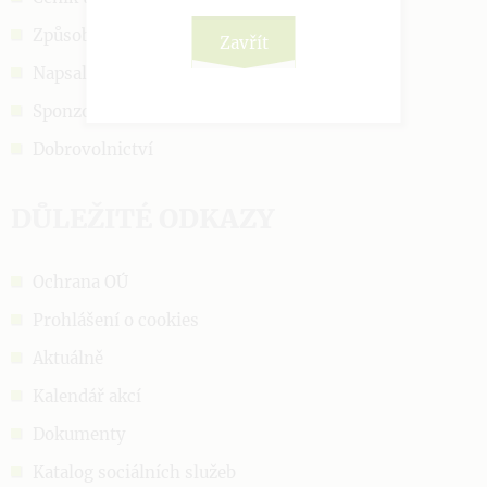
Způsob přijetí
Zavřít
Napsali o nás
Sponzoři a podpora
Dobrovolnictví
DŮLEŽITÉ ODKAZY
Ochrana OÚ
Prohlášení o cookies
Aktuálně
Kalendář akcí
Dokumenty
Katalog sociálních služeb