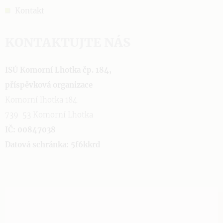
Kontakt
KONTAKTUJTE NÁS
ISÚ Komorní Lhotka čp. 184,
příspěvková organizace
Komorní lhotka 184
739 53 Komorní Lhotka
IČ: 00847038
Datová schránka: 5f6kkrd