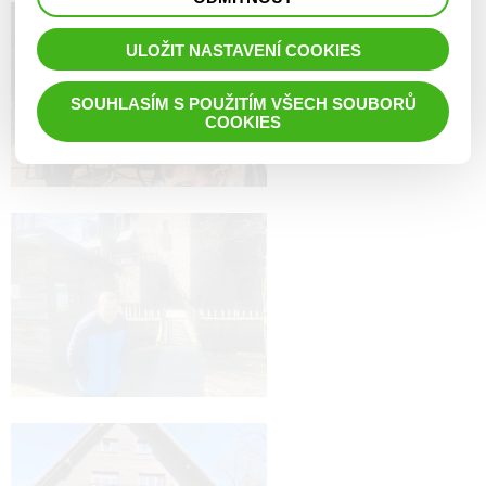
prohlížené zboží apod.
ULOŽIT NASTAVENÍ COOKIES
SOUHLASÍM S POUŽITÍM VŠECH SOUBORŮ
COOKIES