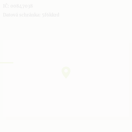
IČ: 00847038
Datová schránka: 5f6kkrd