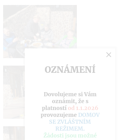
OZNÁMENÍ
Dovolujeme si Vám
oznámit, že s
platností
od 1.1.2026
provozujeme
DOMOV
SE ZVLÁŠTNÍM
REŽIMEM
.
Žádosti jsou možné