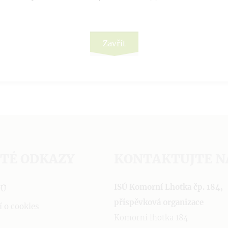
Zavřít
ITÉ ODKAZY
KONTAKTUJTE N
ISÚ Komorní Lhotka čp. 184,
OÚ
příspěvková organizace
í o cookies
Komorní lhotka 184