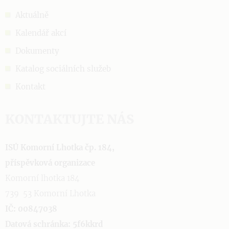
Aktuálně
Kalendář akcí
Dokumenty
Katalog sociálních služeb
Kontakt
KONTAKTUJTE NÁS
ISÚ Komorní Lhotka čp. 184,
příspěvková organizace
Komorní lhotka 184
739 53 Komorní Lhotka
IČ: 00847038
Datová schránka: 5f6kkrd