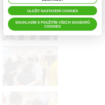
prohlížené zboží apod.
ULOŽIT NASTAVENÍ COOKIES
SOUHLASÍM S POUŽITÍM VŠECH SOUBORŮ
COOKIES