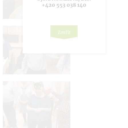
+420 553 038 140
Zavřít