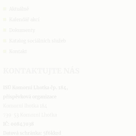
Aktuálně
Kalendář akcí
Dokumenty
Katalog sociálních služeb
Kontakt
KONTAKTUJTE NÁS
ISÚ Komorní Lhotka čp. 184,
příspěvková organizace
Komorní lhotka 184
739 53 Komorní Lhotka
IČ: 00847038
Datová schránka: 5f6kkrd