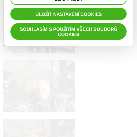
prohlížené zboží apod.
ULOŽIT NASTAVENÍ COOKIES
SOUHLASÍM S POUŽITÍM VŠECH SOUBORŮ
COOKIES