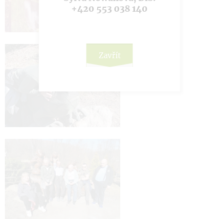
+420 553 038 140
Zavřít