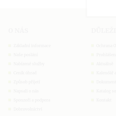
O NÁS
DŮLEŽ
Základní informace
Ochrana 
Naše poslání
Prohlášen
Nabízené služby
Aktuálně
Ceník úhrad
Kalendář 
Způsob přijetí
Dokumen
Napsali o nás
Katalog so
Sponzoři a podpora
Kontakt
Dobrovolnictví