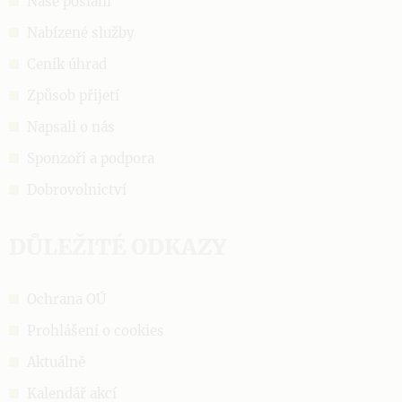
Naše poslání
Nabízené služby
Ceník úhrad
Způsob přijetí
Napsali o nás
Sponzoři a podpora
Dobrovolnictví
DŮLEŽITÉ ODKAZY
Ochrana OÚ
Prohlášení o cookies
Aktuálně
Kalendář akcí