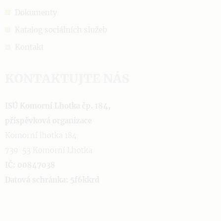
Dokumenty
Katalog sociálních služeb
Kontakt
KONTAKTUJTE NÁS
ISÚ Komorní Lhotka čp. 184,
příspěvková organizace
Komorní lhotka 184
739 53 Komorní Lhotka
IČ: 00847038
Datová schránka: 5f6kkrd