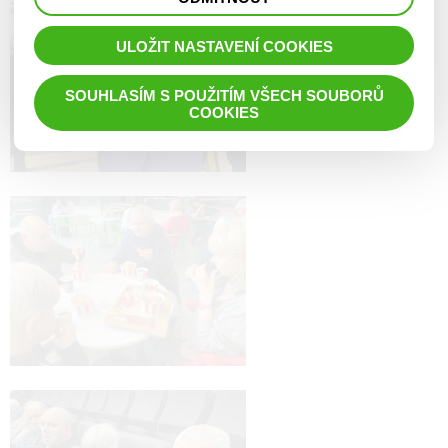
prohlížené zboží apod.
ULOŽIT NASTAVENÍ COOKIES
SOUHLASÍM S POUŽITÍM VŠECH SOUBORŮ
COOKIES