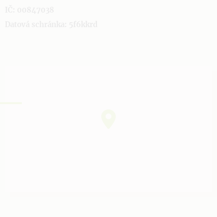
IČ: 00847038
Datová schránka: 5f6kkrd