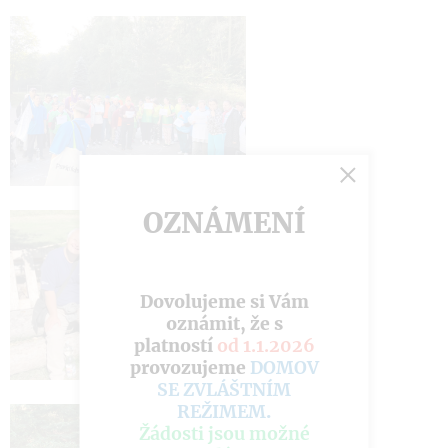
OZNÁMENÍ
Dovolujeme si Vám
oznámit, že s
platností
od 1.1.2026
provozujeme
DOMOV
SE ZVLÁŠTNÍM
REŽIMEM
.
Žádosti jsou možné