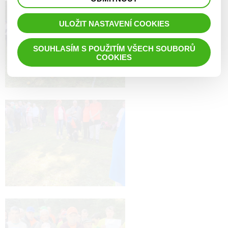
prohlížené zboží apod.
ULOŽIT NASTAVENÍ COOKIES
SOUHLASÍM S POUŽITÍM VŠECH SOUBORŮ
COOKIES