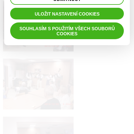
prohlížené zboží apod.
ULOŽIT NASTAVENÍ COOKIES
SOUHLASÍM S POUŽITÍM VŠECH SOUBORŮ
COOKIES