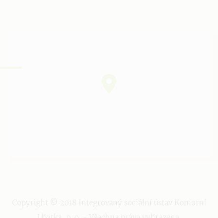
Copyright © 2018 Integrovaný sociální ústav Komorní
Lhotka, p. o. - Všechna práva vyhrazena.