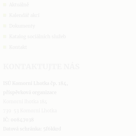
Aktuálně
Kalendář akcí
Dokumenty
Katalog sociálních služeb
Kontakt
KONTAKTUJTE NÁS
ISÚ Komorní Lhotka čp. 184,
příspěvková organizace
Komorní lhotka 184
739 53 Komorní Lhotka
IČ: 00847038
Datová schránka: 5f6kkrd