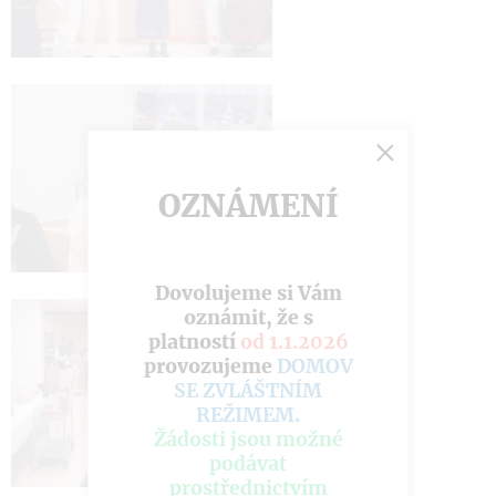
OZNÁMENÍ
Dovolujeme si Vám
oznámit, že s
platností
od 1.1.2026
provozujeme
DOMOV
SE ZVLÁŠTNÍM
REŽIMEM
.
Žádosti jsou možné
podávat
prostřednictvím