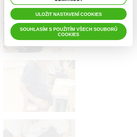
prohlížené zboží apod.
ULOŽIT NASTAVENÍ COOKIES
SOUHLASÍM S POUŽITÍM VŠECH SOUBORŮ
COOKIES