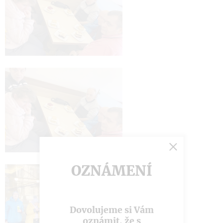
OZNÁMENÍ
Dovolujeme si Vám
oznámit, že s