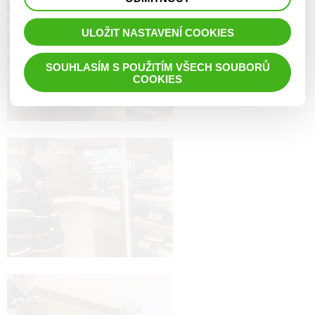
prohlížené zboží apod.
ULOŽIT NASTAVENÍ COOKIES
SOUHLASÍM S POUŽITÍM VŠECH SOUBORŮ
COOKIES