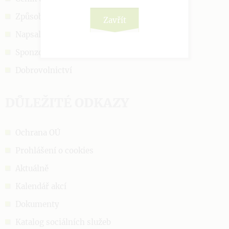
Způsob přijetí
Zavřít
Napsali o nás
Sponzoři a podpora
Dobrovolnictví
DŮLEŽITÉ ODKAZY
Ochrana OÚ
Prohlášení o cookies
Aktuálně
Kalendář akcí
Dokumenty
Katalog sociálních služeb