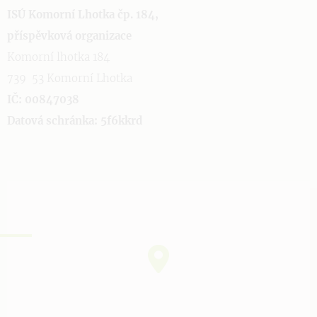
ISÚ Komorní Lhotka čp. 184,
příspěvková organizace
Komorní lhotka 184
739 53 Komorní Lhotka
IČ: 00847038
Datová schránka: 5f6kkrd