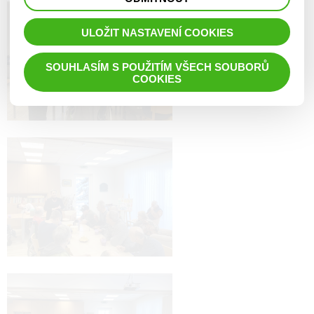
prohlížené zboží apod.
ULOŽIT NASTAVENÍ COOKIES
SOUHLASÍM S POUŽITÍM VŠECH SOUBORŮ
COOKIES