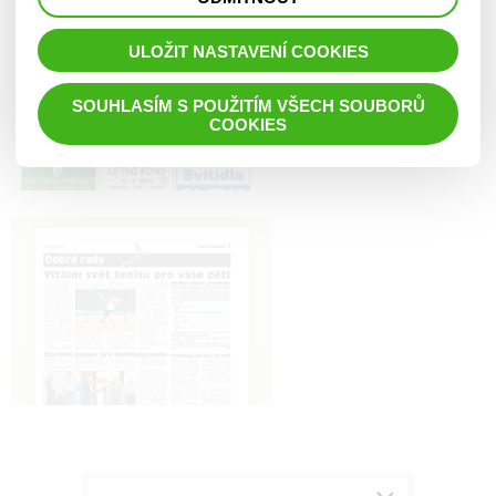
prohlížené zboží apod.
ULOŽIT NASTAVENÍ COOKIES
SOUHLASÍM S POUŽITÍM VŠECH SOUBORŮ
COOKIES