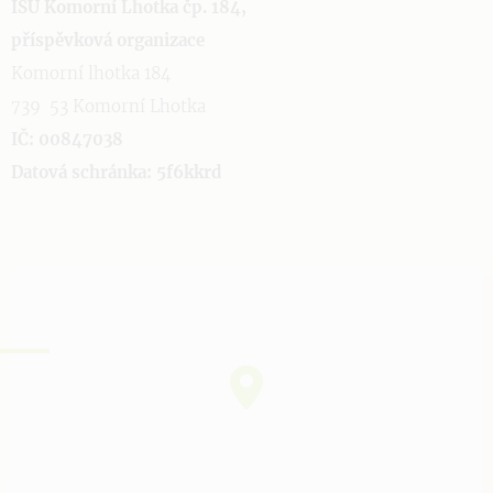
ISÚ Komorní Lhotka čp. 184,
příspěvková organizace
Komorní lhotka 184
739 53 Komorní Lhotka
IČ: 00847038
Datová schránka: 5f6kkrd