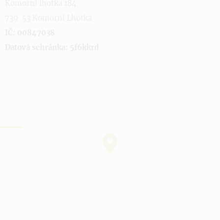
Komorní lhotka 184
739 53 Komorní Lhotka
IČ: 00847038
Datová schránka: 5f6kkrd