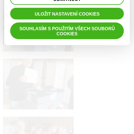
prohlížené zboží apod.
ULOŽIT NASTAVENÍ COOKIES
SOUHLASÍM S POUŽITÍM VŠECH SOUBORŮ
COOKIES