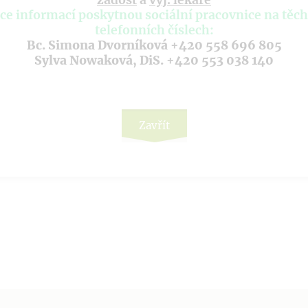
ce informací poskytnou sociální pracovnice na těc
telefonních číslech:
Bc. Simona Dvorníková +420 558 696 805
Sylva Nowaková, DiS. +420 553 038 140
Zavřít