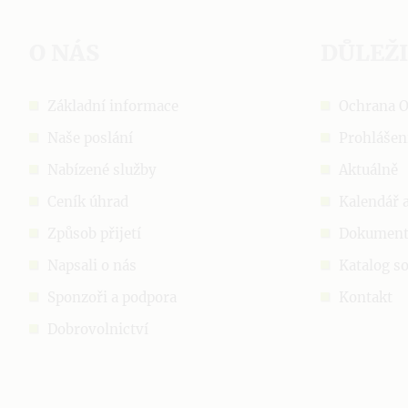
O NÁS
DŮLEŽ
Základní informace
Ochrana 
Naše poslání
Prohlášen
Nabízené služby
Aktuálně
Ceník úhrad
Kalendář 
Způsob přijetí
Dokumen
Napsali o nás
Katalog so
Sponzoři a podpora
Kontakt
Dobrovolnictví