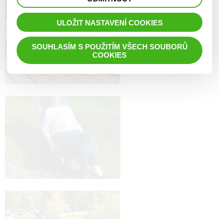
prohlížené zboží apod.
ULOŽIT NASTAVENÍ COOKIES
SOUHLASÍM S POUŽITÍM VŠECH SOUBORŮ
COOKIES