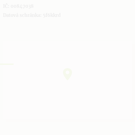
IČ: 00847038
Datová schránka: 5f6kkrd