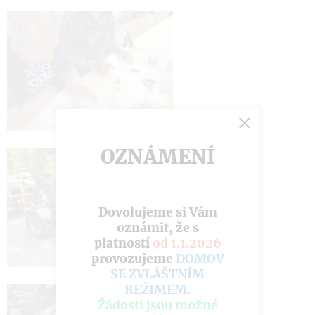
OZNÁMENÍ
Dovolujeme si Vám
oznámit, že s
platností
od 1.1.2026
provozujeme
DOMOV
SE ZVLÁŠTNÍM
REŽIMEM
.
Žádosti jsou možné