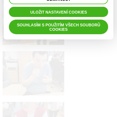
prohlížené zboží apod.
ULOŽIT NASTAVENÍ COOKIES
SOUHLASÍM S POUŽITÍM VŠECH SOUBORŮ
COOKIES