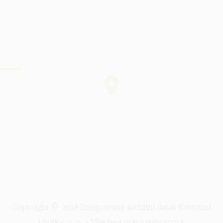
Copyright © 2018 Integrovaný sociální ústav Komorní
Lhotka, p. o. - Všechna práva vyhrazena.