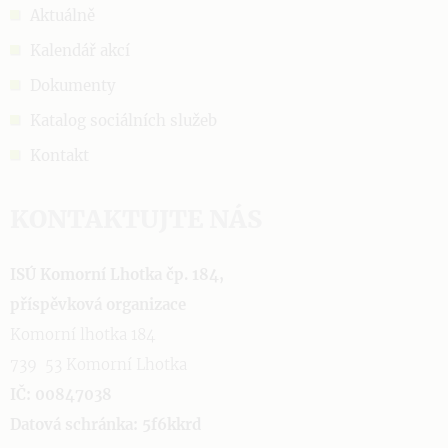
Aktuálně
Kalendář akcí
Dokumenty
Katalog sociálních služeb
Kontakt
KONTAKTUJTE NÁS
ISÚ Komorní Lhotka čp. 184,
příspěvková organizace
Komorní lhotka 184
739 53 Komorní Lhotka
IČ: 00847038
Datová schránka: 5f6kkrd