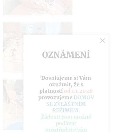
OZNÁMENÍ
Dovolujeme si Vám
oznámit, že s
platností
od 1.1.2026
provozujeme
DOMOV
SE ZVLÁŠTNÍM
REŽIMEM
.
Žádosti jsou možné
podávat
prostřednictvím