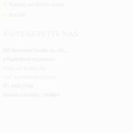
Katalog sociálních služeb
Kontakt
KONTAKTUJTE NÁS
ISÚ Komorní Lhotka čp. 184,
příspěvková organizace
Komorní lhotka 184
739 53 Komorní Lhotka
IČ: 00847038
Datová schránka: 5f6kkrd