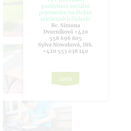
poskytnou sociální
pracovnice na těchto
telefonních číslech:
Bc. Simona
Dvorníková +420
558 696 805
Sylva Nowaková, DiS.
+420 553 038 140
Zavřít