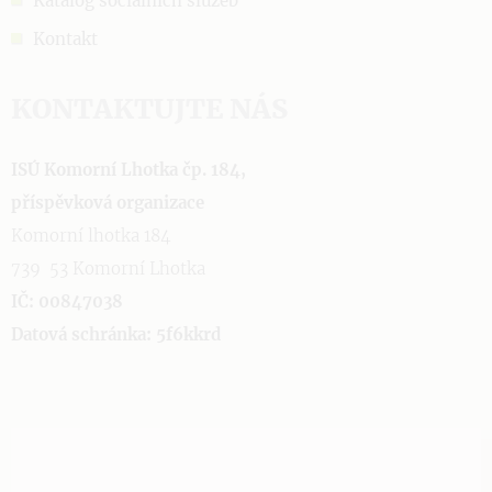
Katalog sociálních služeb
Kontakt
KONTAKTUJTE NÁS
ISÚ Komorní Lhotka čp. 184,
příspěvková organizace
Komorní lhotka 184
739 53 Komorní Lhotka
IČ: 00847038
Datová schránka: 5f6kkrd