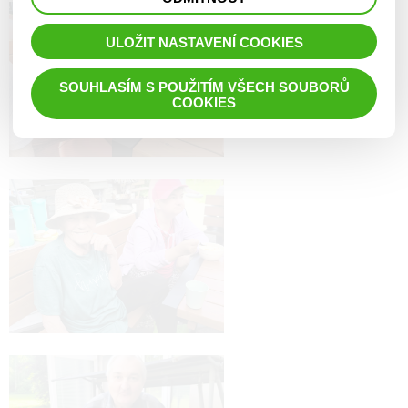
prohlížené zboží apod.
ULOŽIT NASTAVENÍ COOKIES
SOUHLASÍM S POUŽITÍM VŠECH SOUBORŮ
COOKIES