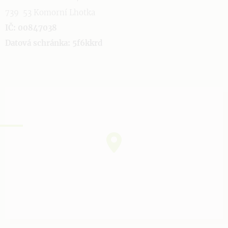
739 53 Komorní Lhotka
IČ: 00847038
Datová schránka: 5f6kkrd