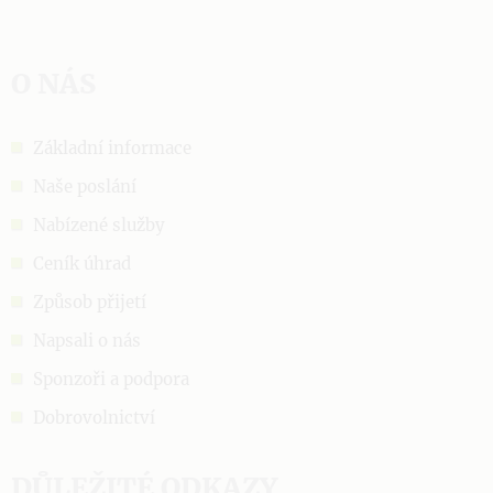
O NÁS
Základní informace
Naše poslání
Nabízené služby
Ceník úhrad
Způsob přijetí
Napsali o nás
Sponzoři a podpora
Dobrovolnictví
DŮLEŽITÉ ODKAZY