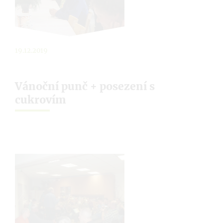
19.12.2019
Vánoční punč + posezení s
cukrovím