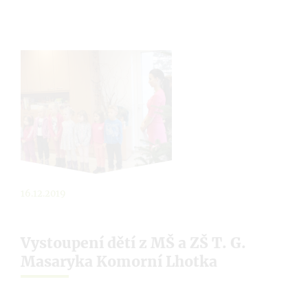
16.12.2019
Vystoupení dětí z MŠ a ZŠ T. G.
Masaryka Komorní Lhotka