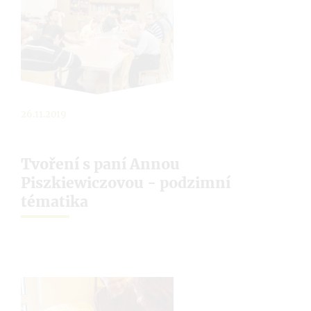
26.11.2019
Tvoření s paní Annou
Piszkiewiczovou - podzimní
tématika