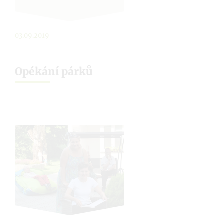
03.09.2019
Opékání párků