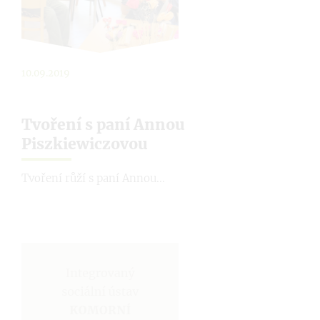
10.09.2019
Tvoření s paní Annou
Piszkiewiczovou
Tvoření růží s paní Annou...