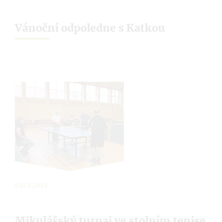
Vánoční odpoledne s Katkou
03.12.2019
Mikulášský turnaj ve stolním tenise